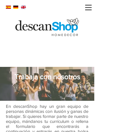
Trabaja con nosotros
En descanShop hay un gran equipo de
personas dinámicas con ilusión y ganas de
trabajar. Si quieres formar parte de nuestro
equipo, mándanos tu currículum o rellena
el formulario que encontrarás a
continuación y entrarás en nuestra bolsa