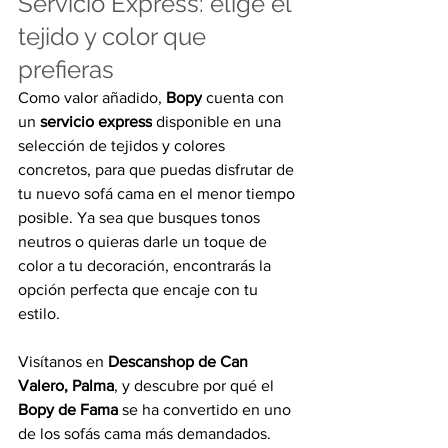
Servicio Express: elige el 
tejido y color que 
prefieras
Como valor añadido, 
Bopy
 cuenta con 
un 
servicio express
 disponible en una 
selección de tejidos y colores 
concretos, para que puedas disfrutar de 
tu nuevo sofá cama en el menor tiempo 
posible. Ya sea que busques tonos 
neutros o quieras darle un toque de 
color a tu decoración, encontrarás la 
opción perfecta que encaje con tu 
estilo.
Visítanos en 
Descanshop de Can 
Valero, Palma
, y descubre por qué el 
Bopy de Fama
 se ha convertido en uno 
de los sofás cama más demandados. 