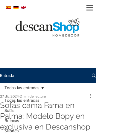
Entrada
Todas las entradas
27 dic 2024
2 min de lectura
Todas las entradas
Sofás cama Fama en
Sofás
Palma: Modelo Bopy en
Butacas
exclusiva en Descanshop
Sillones