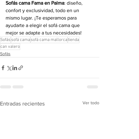
Sofás cama Fama en Palma
: diseño, 
confort y exclusividad, todo en un 
mismo lugar. ¡Te esperamos para 
ayudarte a elegir el sofá cama que 
mejor se adapte a tus necesidades!
Sofás
sofá cama
sofá cama mallorca
tienda
can valero
Sofás
Ver todo
Entradas recientes