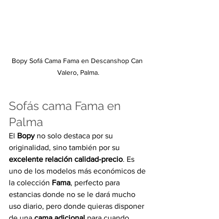
Bopy Sofá Cama Fama en 
Descanshop Can 
Valero, Palma.
Sofás cama Fama en 
Palma 
El 
Bopy
 no solo destaca por su 
originalidad, sino también por su 
excelente relación calidad-precio
. Es 
uno de los modelos más económicos de 
la colección 
Fama
, perfecto para 
estancias donde no se le dará mucho 
uso diario, pero donde quieras disponer 
de una 
cama adicional
 para cuando 