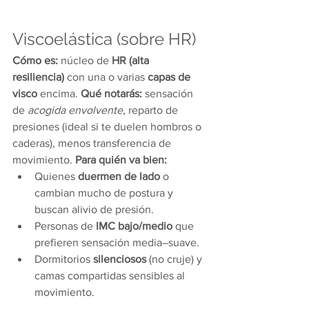
Viscoelástica (sobre HR)
Cómo es:
 núcleo de 
HR (alta 
resiliencia)
 con una o varias 
capas de 
visco
 encima. 
Qué notarás:
 sensación 
de 
acogida envolvente
, reparto de 
presiones (ideal si te duelen hombros o 
caderas), menos transferencia de 
movimiento. 
Para quién va bien:
Quienes 
duermen de lado
 o 
cambian mucho de postura y 
buscan alivio de presión.
Personas de 
IMC bajo/medio
 que 
prefieren sensación media–suave.
Dormitorios 
silenciosos
 (no cruje) y 
camas compartidas sensibles al 
movimiento.