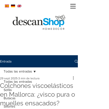
Entrada
Todas las entradas
29 sept 2025
3 min de lectura
Todas las entradas
Colchones viscoelásticos
Sofás
en Mallorca: ¿visco pura o
Butacas
muelles ensacados?
Sillones