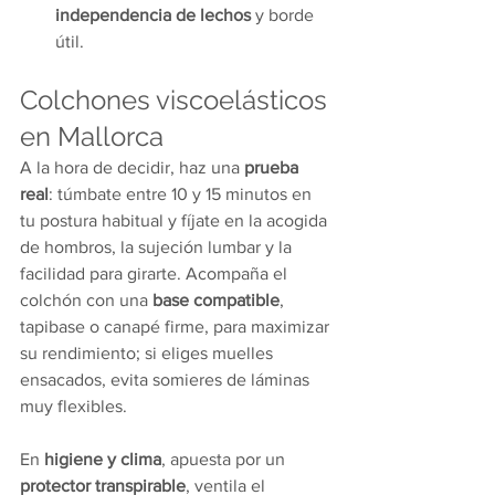
independencia de lechos
 y borde 
útil.
Colchones viscoelásticos 
en Mallorca 
A la hora de decidir, haz una 
prueba 
real
: túmbate entre 10 y 15 minutos en 
tu postura habitual y fíjate en la acogida 
de hombros, la sujeción lumbar y la 
facilidad para girarte. Acompaña el 
colchón con una 
base compatible
, 
tapibase o canapé firme, para maximizar 
su rendimiento; si eliges muelles 
ensacados, evita somieres de láminas 
muy flexibles. 
En 
higiene y clima
, apuesta por un 
protector transpirable
, ventila el 