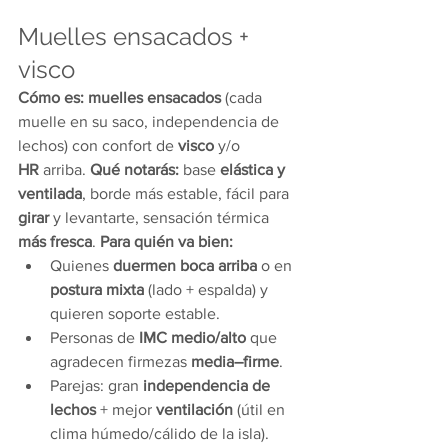
Muelles ensacados + 
visco
Cómo es:
muelles ensacados
 (cada 
muelle en su saco, independencia de 
lechos) con confort de 
visco
 y/o 
HR
 arriba. 
Qué notarás:
 base 
elástica y 
ventilada
, borde más estable, fácil para 
girar
 y levantarte, sensación térmica 
más fresca
. 
Para quién va bien:
Quienes 
duermen boca arriba
 o en 
postura mixta
 (lado + espalda) y 
quieren soporte estable.
Personas de 
IMC medio/alto
 que 
agradecen firmezas 
media–firme
.
Parejas: gran 
independencia de 
lechos
 + mejor 
ventilación
 (útil en 
clima húmedo/cálido de la isla).