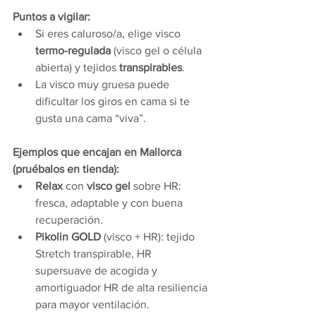
Puntos a vigilar:
Si eres caluroso/a, elige visco 
termo-regulada
 (visco gel o célula 
abierta) y tejidos 
transpirables
.
La visco muy gruesa puede 
dificultar los giros en cama si te 
gusta una cama “viva”.
Ejemplos que encajan en Mallorca 
(pruébalos en tienda):
Relax
 con 
visco gel
 sobre HR: 
fresca, adaptable y con buena 
recuperación.
Pikolin GOLD
 (visco + HR): tejido 
Stretch transpirable, HR 
supersuave de acogida y 
amortiguador HR de alta resiliencia 
para mayor ventilación.