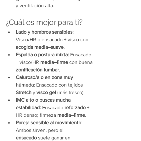
y ventilación alta.
¿Cuál es mejor para ti? 
Lado y hombros sensibles: 
Visco/HR o ensacado + visco con 
acogida media–suave
.
Espalda o postura mixta:
 Ensacado 
+ visco/HR 
media–firme
 con buena 
zonificación lumbar
.
Caluroso/a o en zona muy 
húmeda:
 Ensacado con tejidos 
Stretch
 y 
visco gel
 (más fresco).
IMC alto o buscas mucha 
estabilidad:
 Ensacado 
reforzado
 + 
HR denso; firmeza 
media–firme
.
Pareja sensible al movimiento: 
Ambos sirven, pero el 
ensacado
 suele ganar en 