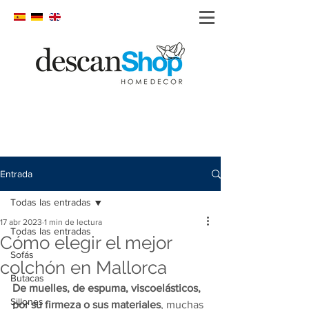
Entrada
Todas las entradas
17 abr 2023
1 min de lectura
Todas las entradas
Cómo elegir el mejor
Sofás
colchón en Mallorca
Butacas
De muelles, de espuma, viscoelásticos, 
Sillones
por su firmeza o sus materiales
, muchas 