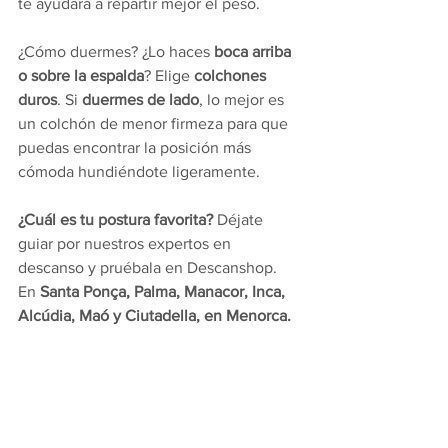
te ayudará a repartir mejor el peso.
¿Cómo duermes? ¿Lo haces 
boca arriba 
o sobre la espalda
? Elige 
colchones 
duros
. Si
 duermes de lado
, lo mejor es 
un colchón de menor firmeza para que 
puedas encontrar la posición más 
cómoda hundiéndote ligeramente.
¿Cuál es tu postura favorita?
 Déjate 
guiar por nuestros expertos en 
descanso y pruébala en Descanshop. 
En 
Santa Ponça, Palma, Manacor, Inca, 
Alcúdia, Maó y Ciutadella, en Menorca.