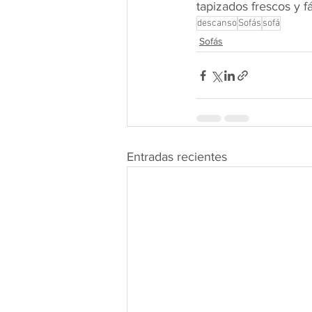
tapizados frescos y fá
descanso
Sofás
sofá
Sofás
Entradas recientes