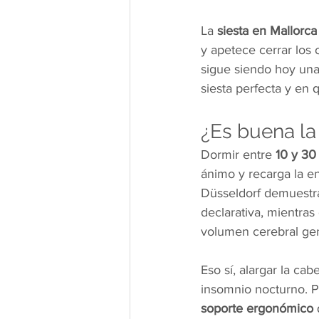
La 
siesta en Mallorca
y apetece cerrar los 
sigue siendo hoy una
siesta perfecta y en
¿Es buena la 
Dormir entre 
10 y 30
ánimo y recarga la en
Düsseldorf demuestra
declarativa, mientras
volumen cerebral gen
Eso sí, alargar la ca
insomnio nocturno. P
soporte ergonómico
 