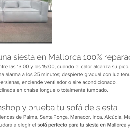
una siesta en Mallorca 100% repara
ntre las 13:00 y las 15:00, cuando el calor alcanza su pico.
na alarma a los 25 minutos; despierte gradual con luz ten
 persianas, enciende ventilador o aire acondicionado.
eclinada en chaise longue o totalmente tumbado.
nshop y prueba tu sofá de siesta
iendas de Palma, Santa Ponça, Manacor, Inca, Alcúdia, Maó
dará a elegir el 
sofá perfecto para tu siesta en Mallorca
 