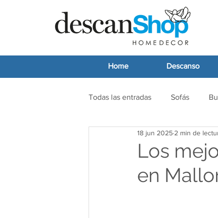
Home
Descanso
Todas las entradas
Sofás
Bu
18 jun 2025
2 min de lectu
Los mejor
en Mallo