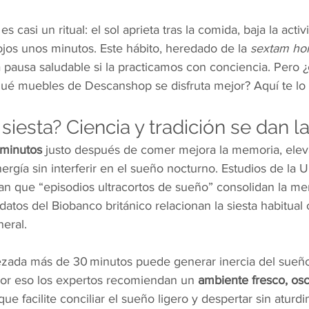
 es casi un ritual: el sol aprieta tras la comida, baja la activ
ojos unos minutos. Este hábito, heredado de la 
sextam ho
 pausa saludable si la practicamos con conciencia. Pero ¿
 qué muebles de Descanshop se disfruta mejor? Aquí te lo
siesta? Ciencia y tradición se dan 
 minutos 
justo después de comer mejora la memoria, elev
ergía sin interferir en el sueño nocturno. Estudios de la 
n que “episodios ultracortos de sueño” consolidan la me
 datos del Biobanco británico relacionan la siesta habitua
eral.
bezada más de 30 minutos puede generar inercia del sueño
or eso los expertos recomiendan un 
ambiente fresco, osc
que facilite conciliar el sueño ligero y despertar sin aturd