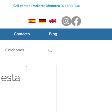
Call center | Mallorca-Menorca
971 433 300
Contacto
Blog
Colchones
iesta