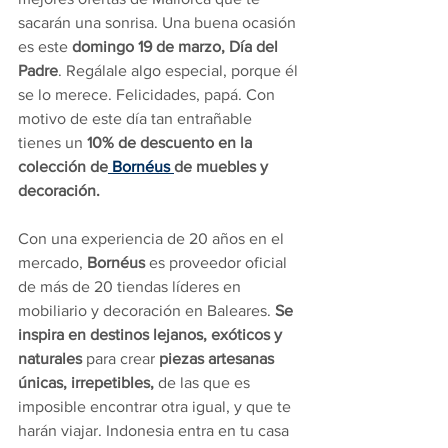
sacarán una sonrisa. Una buena ocasión 
es este 
domingo 19 de marzo, Día del 
Padre
. Regálale algo especial, porque él 
se lo merece. Felicidades, papá. Con 
motivo de este día tan entrañable 
tienes un
 10% de descuento en la 
colección de
 Bornéus 
de muebles y 
decoración. 
Con una experiencia de 20 años en el 
mercado, 
Bornéus
 es proveedor oficial 
de más de 20 tiendas líderes en 
mobiliario y decoración en Baleares. 
Se 
inspira en destinos lejanos, exóticos y 
naturales
 para crear 
piezas artesanas 
únicas, irrepetibles,
 de las que es 
imposible encontrar otra igual, y que te 
harán viajar. Indonesia entra en tu casa 