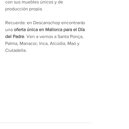
con sus muebles únicos y de 
producción propia. 
Recuerda: en Descanschop encontrarás 
una 
oferta única en Mallorca para el Día 
del Padre
. Ven a vernos a Santa Ponça, 
Palma, Manacor, Inca, Alcúdia, Maó y 
Ciutadella.